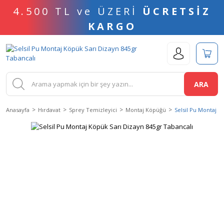
4.500 TL ve ÜZERİ
ÜCRETSİZ
KARGO
ARA
Anasayfa
Hırdavat
Sprey Temizleyici
Montaj Köpüğü
Selsil Pu Montaj K