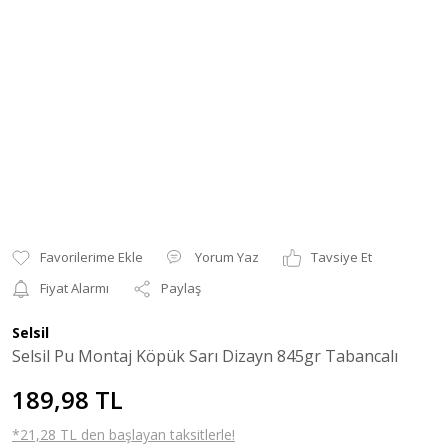
Yorum Yaz
Tavsiye Et
Fiyat Alarmı
Paylaş
Selsil
Selsil Pu Montaj Köpük Sarı Dizayn 845gr Tabancalı
189,98 TL
*21,28 TL den başlayan taksitlerle!