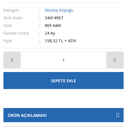
Kategori
Montaj Köpüğü
Stok Kodu
34414967
Stok
869 Adet
Garanti Süresi
24 Ay
Fiyat
158,32 TL + KDV
SEPETE EKLE
ÜRÜN AÇIKLAMASI