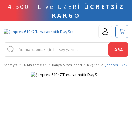
4.500 TL ve ÜZERİ
ÜCRETSİZ
KARGO
ARA
Anasayfa
Su Malzemeleri
Banyo Aksesuarları
Duş Seti
Şenpres 61047 Ta