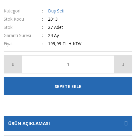
Kategori
Duş Seti
Stok Kodu
2013
Stok
27 Adet
Garanti Süresi
24 Ay
Fiyat
199,99 TL + KDV
SEPETE EKLE
ÜRÜN AÇIKLAMASI