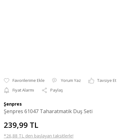
Yorum Yaz
Tavsiye Et
Fiyat Alarmı
Paylaş
Şenpres
Şenpres 61047 Taharatmatik Duş Seti
239,99 TL
*26,88 TL den başlayan taksitlerle!