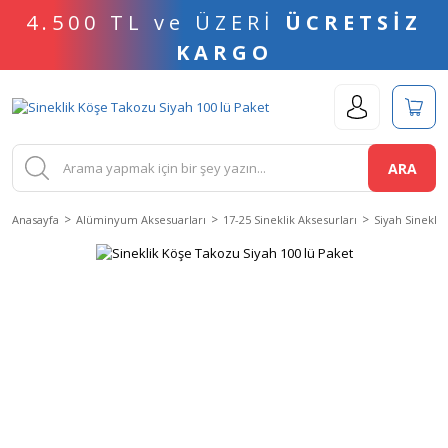
4.500 TL ve ÜZERİ
ÜCRETSİZ
KARGO
ARA
Anasayfa
Alüminyum Aksesuarları
17-25 Sineklik Aksesurları
Siyah Sineklik