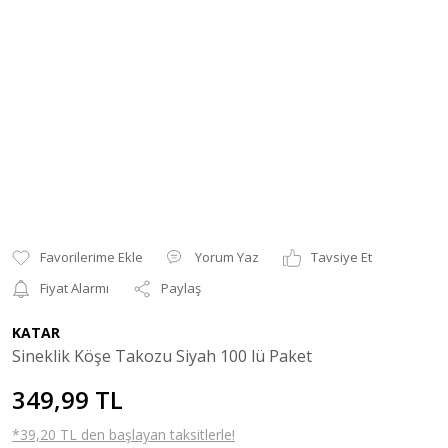
Yorum Yaz
Tavsiye Et
Fiyat Alarmı
Paylaş
KATAR
Sineklik Köşe Takozu Siyah 100 lü Paket
349,99 TL
*39,20 TL den başlayan taksitlerle!