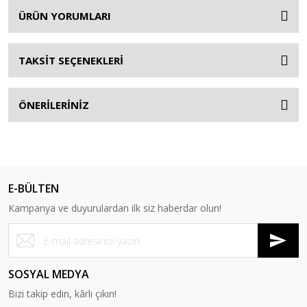
ÜRÜN YORUMLARI
TAKSİT SEÇENEKLERİ
ÖNERİLERİNİZ
E-BÜLTEN
Kampanya ve duyurulardan ilk siz haberdar olun!
SOSYAL MEDYA
Bizi takip edin, kârlı çıkın!