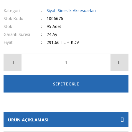
Kategori
Siyah Sineklik Aksesuarları
Stok Kodu
1006676
Stok
95 Adet
Garanti Süresi
24 Ay
Fiyat
291,66 TL + KDV
SEPETE EKLE
ÜRÜN AÇIKLAMASI