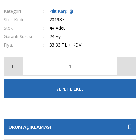
Kategori
Kilit Karşılığı
Stok Kodu
201987
Stok
44 Adet
Garanti Süresi
24 Ay
Fiyat
33,33 TL + KDV
SEPETE EKLE
ÜRÜN AÇIKLAMASI