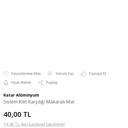
Yorum Yaz
Tavsiye Et
Fiyat Alarmı
Paylaş
Katar Alüminyum
Sistem Kilit Karşılığı Makaralı Mat
40,00 TL
*4,48 TL den başlayan taksitlerle!