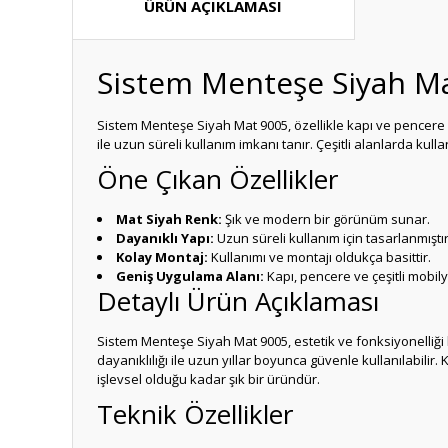
ÜRÜN AÇIKLAMASI
Sistem Menteşe Siyah M
Sistem Menteşe Siyah Mat 9005, özellikle kapı ve pencere 
ile uzun süreli kullanım imkanı tanır. Çeşitli alanlarda kul
Öne Çıkan Özellikler
Mat Siyah Renk:
Şık ve modern bir görünüm sunar.
Dayanıklı Yapı:
Uzun süreli kullanım için tasarlanmıştır
Kolay Montaj:
Kullanımı ve montajı oldukça basittir.
Geniş Uygulama Alanı:
Kapı, pencere ve çeşitli mobil
Detaylı Ürün Açıklaması
Sistem Menteşe Siyah Mat 9005, estetik ve fonksiyonelliği
dayanıklılığı ile uzun yıllar boyunca güvenle kullanılabilir
işlevsel olduğu kadar şık bir üründür.
Teknik Özellikler