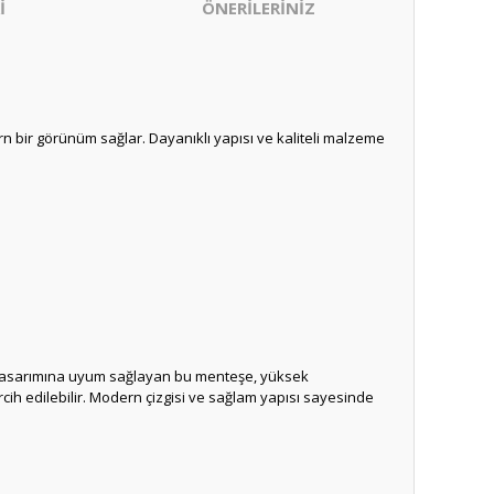
İ
ÖNERİLERİNİZ
n bir görünüm sağlar. Dayanıklı yapısı ve kaliteli malzeme
kan tasarımına uyum sağlayan bu menteşe, yüksek
ercih edilebilir. Modern çizgisi ve sağlam yapısı sayesinde