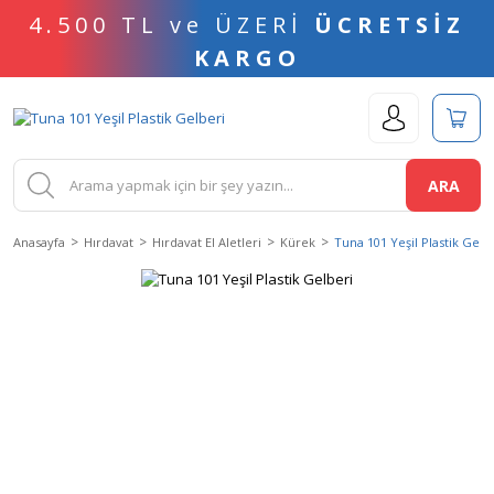
4.500 TL ve ÜZERİ
ÜCRETSİZ
KARGO
ARA
Anasayfa
Hırdavat
Hırdavat El Aletleri
Kürek
Tuna 101 Yeşil Plastik Gelb