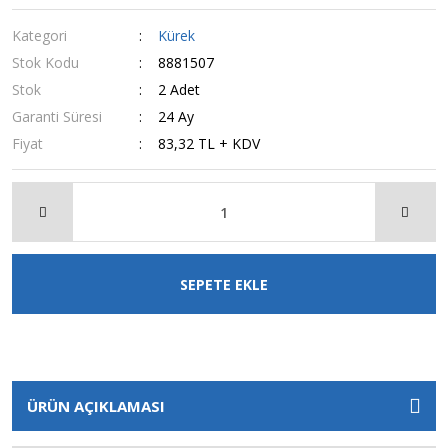
Kategori
Kürek
Stok Kodu
8881507
Stok
2 Adet
Garanti Süresi
24 Ay
Fiyat
83,32 TL + KDV
SEPETE EKLE
ÜRÜN AÇIKLAMASI