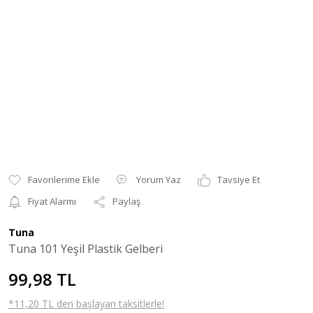
Yorum Yaz
Tavsiye Et
Fiyat Alarmı
Paylaş
Tuna
Tuna 101 Yeşil Plastik Gelberi
99,98 TL
*11,20 TL den başlayan taksitlerle!