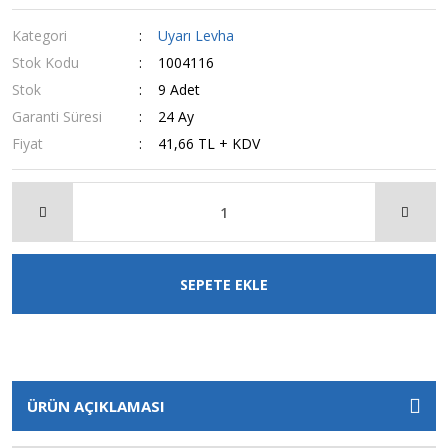
Kategori
Uyarı Levha
Stok Kodu
1004116
Stok
9 Adet
Garanti Süresi
24 Ay
Fiyat
41,66 TL + KDV
SEPETE EKLE
ÜRÜN AÇIKLAMASI