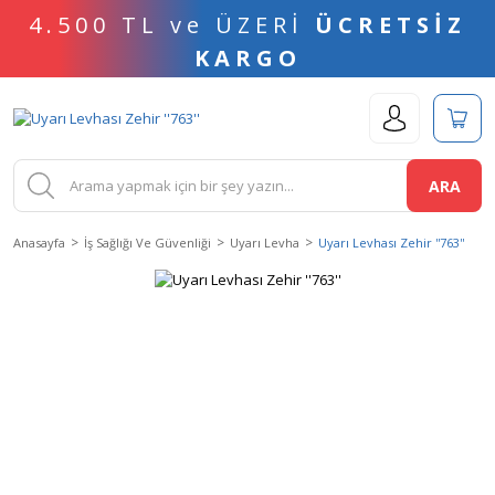
4.500 TL ve ÜZERİ
ÜCRETSİZ
KARGO
ARA
Anasayfa
İş Sağlığı Ve Güvenliği
Uyarı Levha
Uyarı Levhası Zehir ''763''