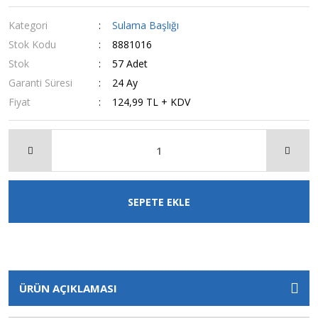
Kategori
Sulama Başlığı
Stok Kodu
8881016
Stok
57 Adet
Garanti Süresi
24 Ay
Fiyat
124,99 TL + KDV
SEPETE EKLE
ÜRÜN AÇIKLAMASI