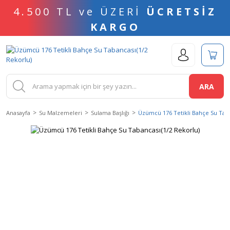
4.500 TL ve ÜZERİ
ÜCRETSİZ
KARGO
ARA
Anasayfa
Su Malzemeleri
Sulama Başlığı
Üzümcü 176 Tetikli Bahçe Su Taba