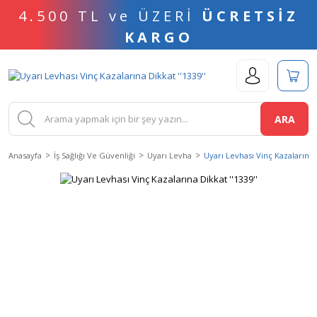
4.500 TL ve ÜZERİ
ÜCRETSİZ
KARGO
ARA
Anasayfa
İş Sağlığı Ve Güvenliği
Uyarı Levha
Uyarı Levhası Vinç Kazalarına D