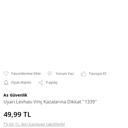
Yorum Yaz
Tavsiye Et
Fiyat Alarmı
Paylaş
As Güvenlik
Uyarı Levhası Vinç Kazalarına Dikkat ''1339''
49,99 TL
*5,60 TL den başlayan taksitlerle!