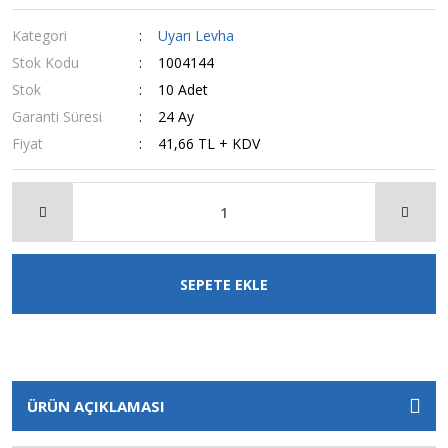
Kategori
Uyarı Levha
Stok Kodu
1004144
Stok
10 Adet
Garanti Süresi
24 Ay
Fiyat
41,66 TL + KDV
SEPETE EKLE
ÜRÜN AÇIKLAMASI