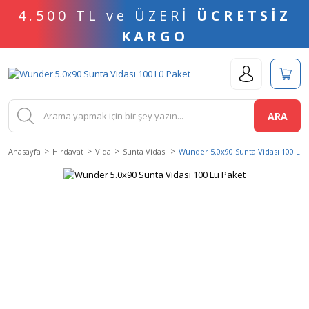
4.500 TL ve ÜZERİ
ÜCRETSİZ
KARGO
ARA
Anasayfa
Hırdavat
Vida
Sunta Vidası
Wunder 5.0x90 Sunta Vidası 100 Lü 