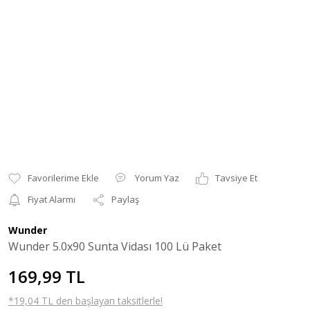
Yorum Yaz
Tavsiye Et
Fiyat Alarmı
Paylaş
Wunder
Wunder 5.0x90 Sunta Vidası 100 Lü Paket
169,99 TL
*19,04 TL den başlayan taksitlerle!