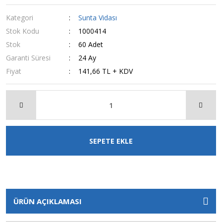
Kategori
Sunta Vidası
Stok Kodu
1000414
Stok
60 Adet
Garanti Süresi
24 Ay
Fiyat
141,66 TL + KDV
SEPETE EKLE
ÜRÜN AÇIKLAMASI