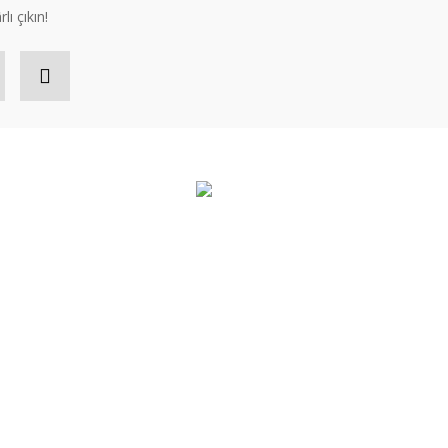
lı çıkın!