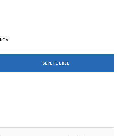
a
 KDV
SEPETE EKLE