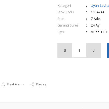
Kategori
Uyarı Levh
Stok Kodu
1004244
Stok
7 Adet
Garanti Süresi
24 Ay
Fiyat
41,66 TL +
Fiyat Alarmı
Paylaş