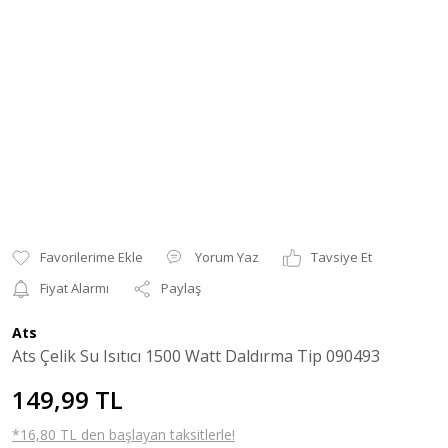
Yorum Yaz
Tavsiye Et
Fiyat Alarmı
Paylaş
Ats
Ats Çelik Su Isıtıcı 1500 Watt Daldırma Tip 090493
149,99 TL
*16,80 TL den başlayan taksitlerle!