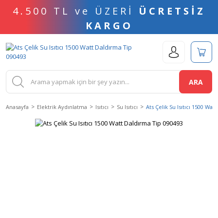
4.500 TL ve ÜZERİ
ÜCRETSİZ
KARGO
ARA
Anasayfa
Elektrik Aydınlatma
Isıtıcı
Su Isıtıcı
Ats Çelik Su Isıtıcı 1500 Wa