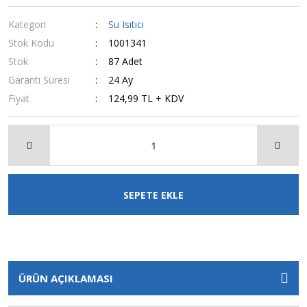
Kategori
Su Isıtıcı
Stok Kodu
1001341
Stok
87 Adet
Garanti Süresi
24 Ay
Fiyat
124,99 TL + KDV
SEPETE EKLE
ÜRÜN AÇIKLAMASI