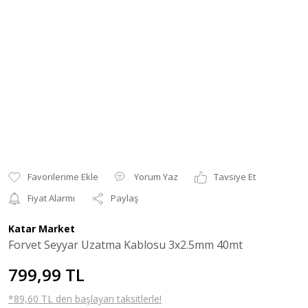
Yorum Yaz
Tavsiye Et
Fiyat Alarmı
Paylaş
Katar Market
Forvet Seyyar Uzatma Kablosu 3x2.5mm 40mt
799,99 TL
*89,60 TL den başlayan taksitlerle!