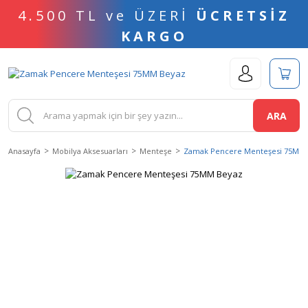
4.500 TL ve ÜZERİ
ÜCRETSİZ
KARGO
ARA
Anasayfa
Mobilya Aksesuarları
Menteşe
Zamak Pencere Menteşesi 75MM