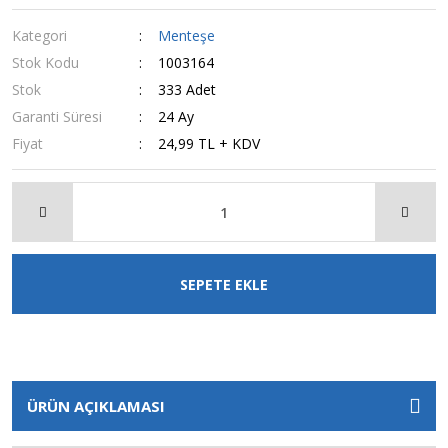
Kategori
Menteşe
Stok Kodu
1003164
Stok
333 Adet
Garanti Süresi
24 Ay
Fiyat
24,99 TL + KDV
SEPETE EKLE
ÜRÜN AÇIKLAMASI