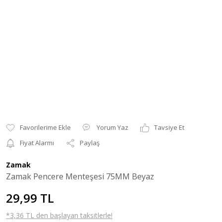
Yorum Yaz
Tavsiye Et
Fiyat Alarmı
Paylaş
Zamak
Zamak Pencere Menteşesi 75MM Beyaz
29,99 TL
*3,36 TL den başlayan taksitlerle!