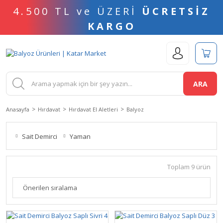
4.500 TL ve ÜZERİ
ÜCRETSİZ
KARGO
ARA
Anasayfa
Hırdavat
Hırdavat El Aletleri
Balyoz
Sait Demirci
Yaman
Toplam 9 ürün