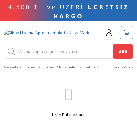
4.500 TL ve ÜZERİ
ÜCRETSİZ
KARGO
ARA
Anasayfa
Hırdavat
Hırdavat Malzemeleri
Uzatma
Sibop Uzatma Aparatı
Ürün Bulunamadı.