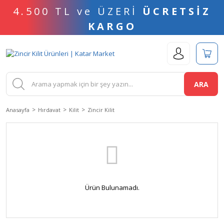
4.500 TL ve ÜZERİ
ÜCRETSİZ
KARGO
ARA
Anasayfa
Hırdavat
Kilit
Zincir Kilit
Ürün Bulunamadı.