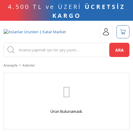
4.500 TL ve ÜZERİ
ÜCRETSİZ
KARGO
ARA
Anasayfa
Aslanlar
Ürün Bulunamadı.