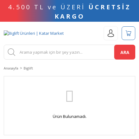
4.500 TL ve ÜZERİ
ÜCRETSİZ
KARGO
ARA
Anasayfa
Biglift
Ürün Bulunamadı.