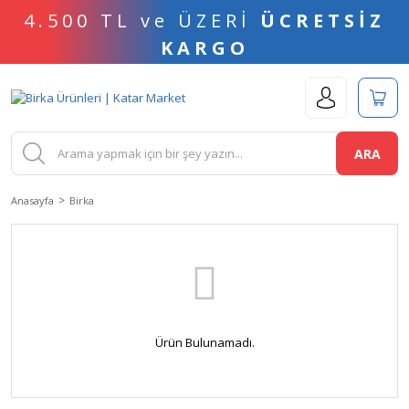
4.500 TL ve ÜZERİ
ÜCRETSİZ
KARGO
ARA
Anasayfa
Birka
Ürün Bulunamadı.