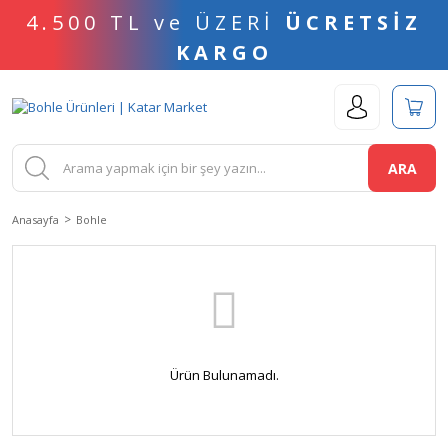
4.500 TL ve ÜZERİ
ÜCRETSİZ
KARGO
ARA
Anasayfa
Bohle
Ürün Bulunamadı.