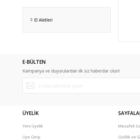
El Aletleri
E-BÜLTEN
Kampanya ve duyurulardan ilk siz haberdar olun!
ÜYELİK
SAYFALA
Yeni Üyelik
Mesafeli Sa
Üye Girişi
Gizlilik ve 