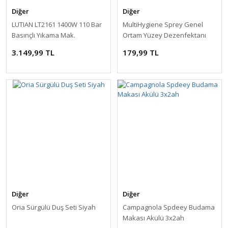
Diğer
Diğer
LUTIAN LT2161 1400W 110 Bar
MultiHygiene Sprey Genel
Basınçlı Yıkama Mak.
Ortam Yüzey Dezenfektanı
3.149,99 TL
179,99 TL
Diğer
Diğer
Oria Sürgülü Duş Seti Siyah
Campagnola Spdeey Budama
Makası Akülü 3x2ah