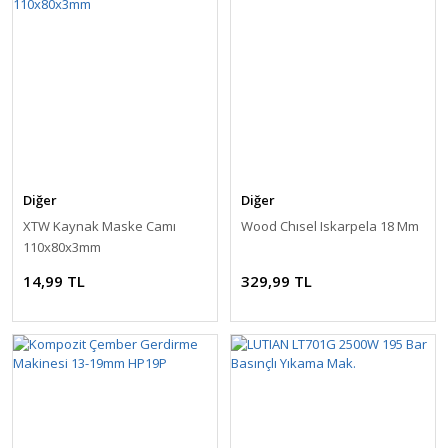
Diğer
Diğer
XTW Kaynak Maske Camı
Wood Chısel Iskarpela 18 Mm
110x80x3mm
14,99 TL
329,99 TL