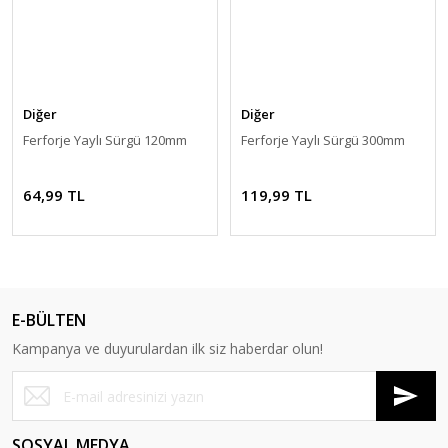
Diğer
Diğer
Ferforje Yaylı Sürgü 120mm
Ferforje Yaylı Sürgü 300mm
64,99 TL
119,99 TL
E-BÜLTEN
Kampanya ve duyurulardan ilk siz haberdar olun!
SOSYAL MEDYA