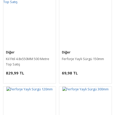
Diğer
Diğer
Kıl Fitil 4.8x550MM 500 Metre
Ferforje Yaylı Sürgü 150mm
Top Satış
829,99 TL
69,98 TL