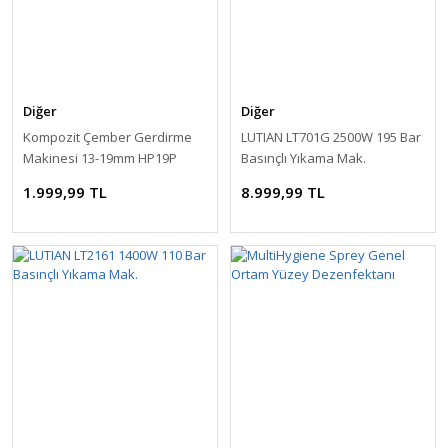
Diğer
Diğer
Kompozit Çember Gerdirme
LUTIAN LT701G 2500W 195 Bar
Makinesi 13-19mm HP19P
Basınçlı Yıkama Mak.
1.999,99 TL
8.999,99 TL