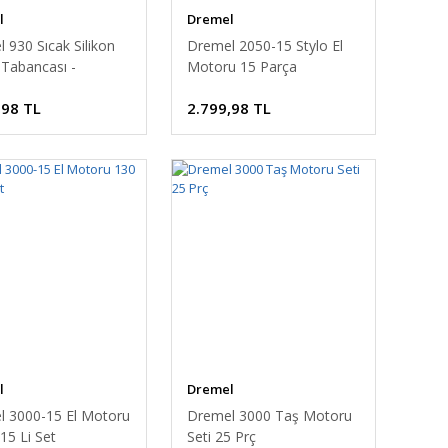
l
Dremel
 930 Sıcak Silikon
Dremel 2050-15 Stylo El
 Tabancası -
Motoru 15 Parça
930JA
,98 TL
2.799,98 TL
l
Dremel
l 3000-15 El Motoru
Dremel 3000 Taş Motoru
15 Li Set
Seti 25 Prç