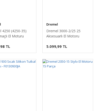
l
Dremel
 4250 (4250-35)
Dremel 3000-2/25 25
açlı El Moturu
Aksesuarlı El Motoru
,98 TL
5.099,99 TL