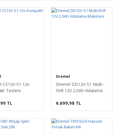
l
Dremel
l CS12V-S1 12v
Dremel DD12V-S1 Multi-
kt Testere
Drill 12V 2.0Ah Vidalama
Makinesi
,99 TL
6.699,98 TL