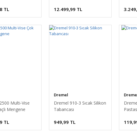
8 TL
12.499,99 TL
3.249
Dremel
Dreme
2500 Multi-Vise
Dremel 910-3 Sıcak Silikon
Dreme
çlı Mengene
Tabancası
Pastas
9 TL
949,99 TL
119,9