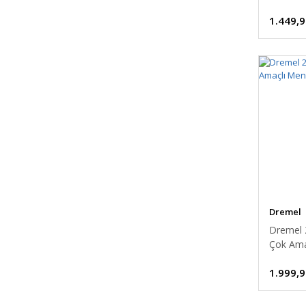
1.449,9
Dremel
Dremel 
Çok Ama
1.999,9