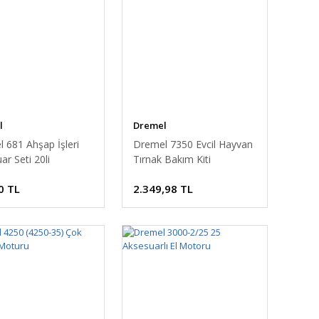
l
Dremel
 681 Ahşap İşleri
Dremel 7350 Evcil Hayvan
ar Seti 20li
Tırnak Bakım Kiti
0 TL
2.349,98 TL