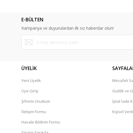
E-BÜLTEN
Kampanya ve duyurulardan ilk siz haberdar olun!
ÜYELİK
SAYFALA
Yeni Üyelik
Mesafeli Sa
Üye Girişi
Gizlilik ve 
Şifremi Unuttum
İptal İade K
İletişim Formu
Kişisel Veril
Havale Bildirim Formu
Sipariş Sorgula