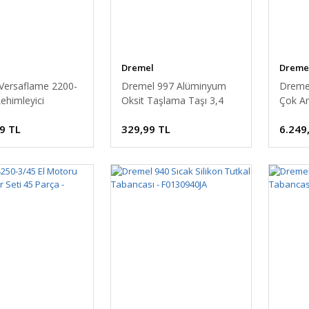
Dremel
Dreme
Versaflame 2200-
Dremel 997 Alüminyum
Dremel
Lehimleyici
Oksit Taşlama Taşı 3,4
Çok Am
mm 3lü
9 TL
329,99 TL
6.249