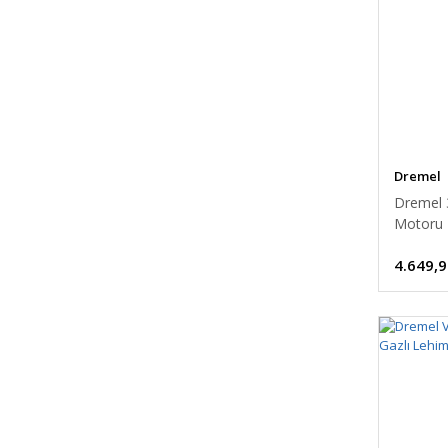
5000 TL - 6000 TL (1)
Dremel
Dremel 
Motoru
4.649,9