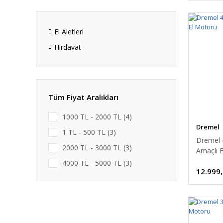
El Aletleri
Hırdavat
Tüm Fiyat Aralıkları
1000 TL - 2000 TL (4)
Dremel
1 TL - 500 TL (3)
Dremel 
2000 TL - 3000 TL (3)
Amaçlı 
4000 TL - 5000 TL (3)
12.999
6000 TL - 7000 TL (3)
500 TL - 1000 TL (2)
3000 TL - 4000 TL (1)