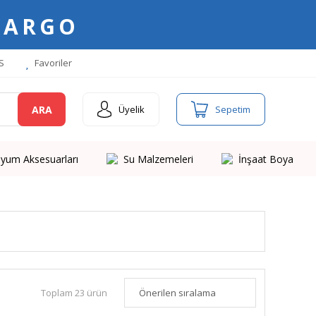
KARGO
S
Favoriler
ARA
Üyelik
Sepetim
yum Aksesuarları
Su Malzemeleri
İnşaat Boya
Toplam 23 ürün