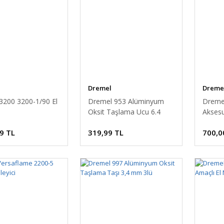
Dremel
Dreme
3200 3200-1/90 El
Dremel 953 Alüminyum
Dremel
Oksit Taşlama Ucu 6.4
Aksesu
mm 3lü
9 TL
319,99 TL
700,0