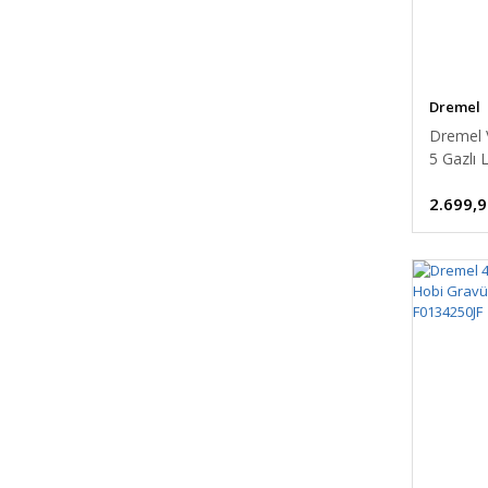
Dremel
Dremel 
5 Gazlı 
2.699,9