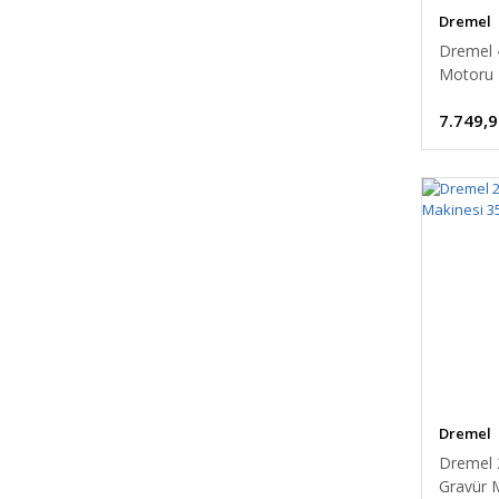
Dremel
Dremel 
Motoru 
45 Parç
7.749,9
Dremel
Dremel 
Gravür 