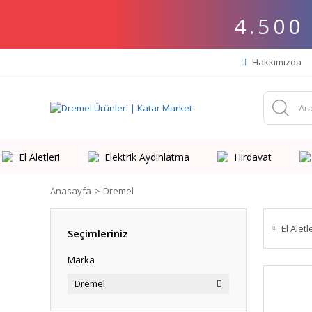
4.500
Hakkımızda
El Aletleri
Elektrik Aydınlatma
Hırdavat
Anasayfa
Dremel
El Aletl
Seçimleriniz
Marka
Dremel