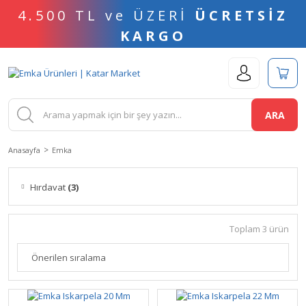
4.500 TL ve ÜZERİ
ÜCRETSİZ
KARGO
ARA
Anasayfa
Emka
Hırdavat
(3)
Toplam 3 ürün