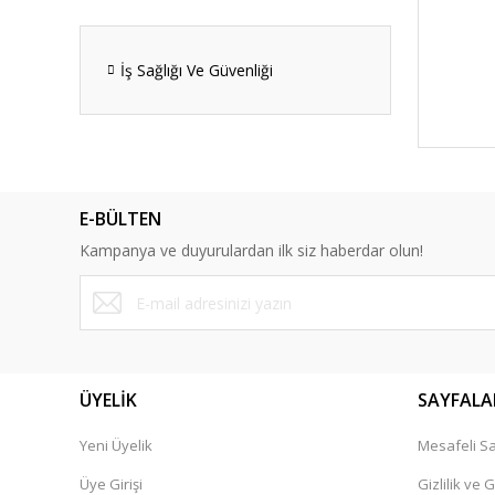
İş Sağlığı Ve Güvenliği
E-BÜLTEN
Kampanya ve duyurulardan ilk siz haberdar olun!
ÜYELİK
SAYFALA
Yeni Üyelik
Mesafeli Sa
Üye Girişi
Gizlilik ve 