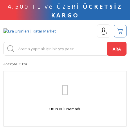
4.500 TL ve ÜZERİ
ÜCRETSİZ
KARGO
ARA
Anasayfa
Era
Ürün Bulunamadı.