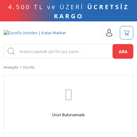
4.500 TL ve ÜZERİ
ÜCRETSİZ
KARGO
ARA
Anasayfa
Eurofix
Ürün Bulunamadı.