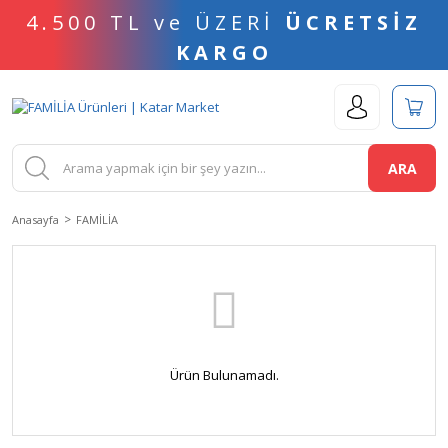
4.500 TL ve ÜZERİ
ÜCRETSİZ
KARGO
ARA
Anasayfa
FAMİLİA
Ürün Bulunamadı.