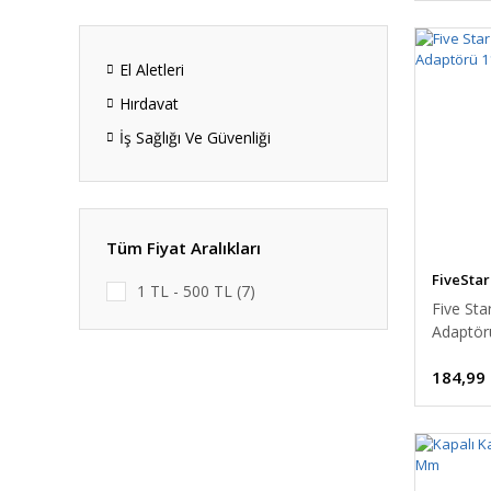
El Aletleri
Hırdavat
İş Sağlığı Ve Güvenliği
Tüm Fiyat Aralıkları
FiveStar
1 TL - 500 TL (7)
Five Sta
Adaptörü
184,99