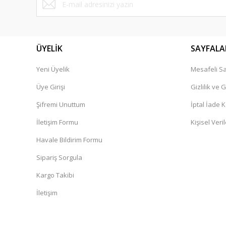
ÜYELİK
SAYFALA
Yeni Üyelik
Mesafeli Sa
Üye Girişi
Gizlilik ve 
Şifremi Unuttum
İptal İade K
İletişim Formu
Kişisel Veril
Havale Bildirim Formu
Sipariş Sorgula
Kargo Takibi
İletişim