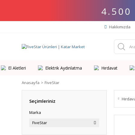
4.500
Hakkımızda
El Aletleri
Elektrik Aydınlatma
Hırdavat
Anasayfa
FiveStar
Hırdav
Seçimleriniz
Marka
FiveStar