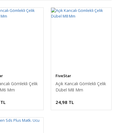
ar
FiveStar
ancalı Gömlekli Çelik
Açık Kancalı Gömlekli Çelik
 M6 Mm
Dübel M8 Mm
 TL
24,98 TL