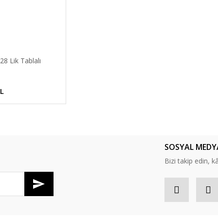
28 Lik Tablalı
TL
SOSYAL MEDY
Bizi takip edin, kâr