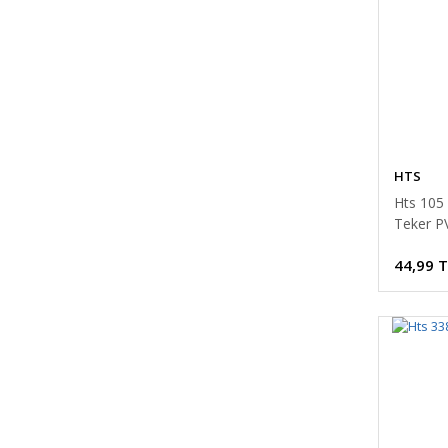
HTS
Hts 105 
Teker P
44,99 