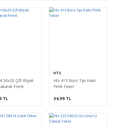
HTS
4 50x20 Çift Bilyalı
Hts 413 Büro Tipi Kalın
akaralı Frenli
Pimli Teker
9 TL
34,99 TL