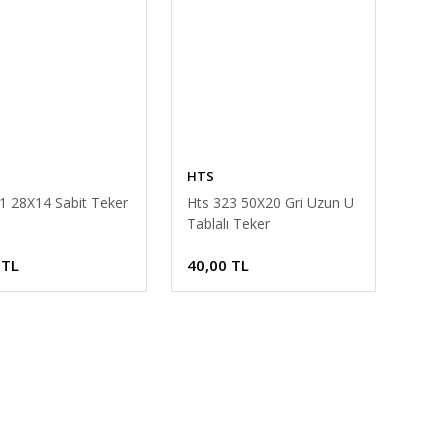
HTS
1 28X14 Sabit Teker
Hts 323 50X20 Gri Uzun U
Tablalı Teker
 TL
40,00 TL