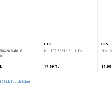
HTS
HTS
50X20 Sabit Gri
Hts 102 32X14 Sabit Teker
Hts 10
VC
TL
17,99 TL
11,99