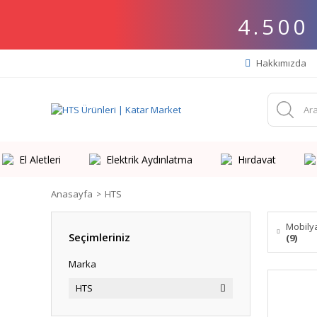
4.500
Hakkımızda
El Aletleri
Elektrik Aydınlatma
Hırdavat
Anasayfa
HTS
Mobily
Seçimleriniz
(9)
Marka
HTS