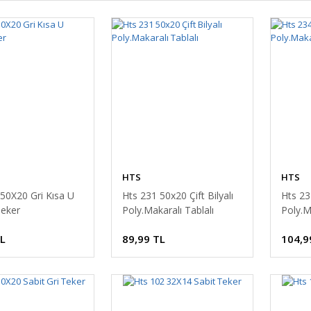
HTS
HTS
50X20 Gri Kısa U
Hts 231 50x20 Çift Bilyalı
Hts 23
Teker
Poly.Makaralı Tablalı
Poly.M
TL
89,99 TL
104,9