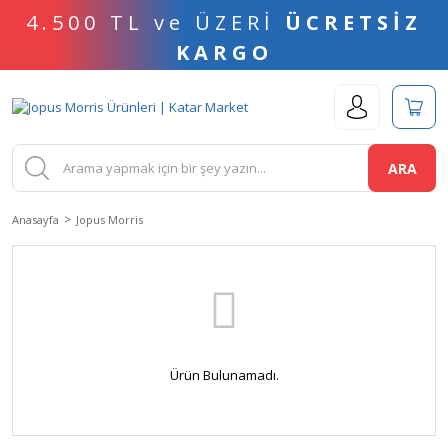
4.500 TL ve ÜZERİ
ÜCRETSİZ
KARGO
ARA
Anasayfa
Jopus Morris
Ürün Bulunamadı.