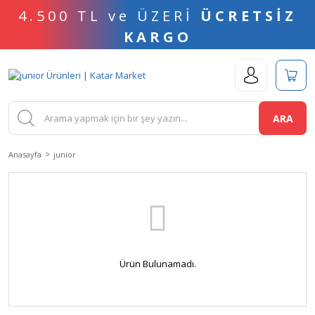
4.500 TL ve ÜZERİ
ÜCRETSİZ
KARGO
ARA
Anasayfa
junior
Ürün Bulunamadı.