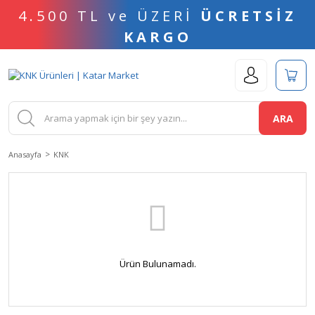
4.500 TL ve ÜZERİ
ÜCRETSİZ
KARGO
ARA
Anasayfa
KNK
Ürün Bulunamadı.