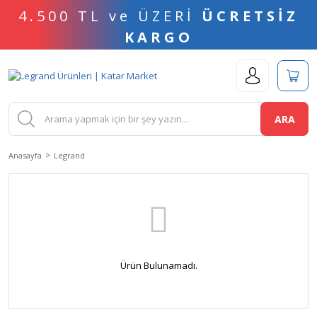
4.500 TL ve ÜZERİ
ÜCRETSİZ
KARGO
ARA
Anasayfa
Legrand
Ürün Bulunamadı.