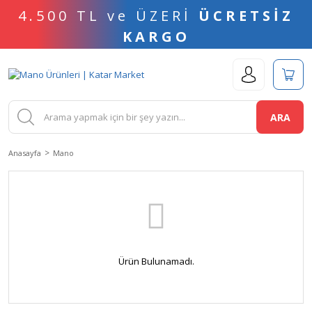
4.500 TL ve ÜZERİ
ÜCRETSİZ
KARGO
ARA
Anasayfa
Mano
Ürün Bulunamadı.