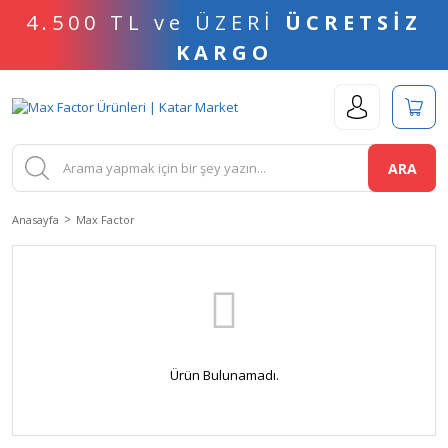
4.500 TL ve ÜZERİ
ÜCRETSİZ
KARGO
ARA
Anasayfa
Max Factor
Ürün Bulunamadı.