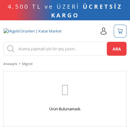
4.500 TL ve ÜZERİ
ÜCRETSİZ
KARGO
ARA
Anasayfa
Mıgold
Ürün Bulunamadı.