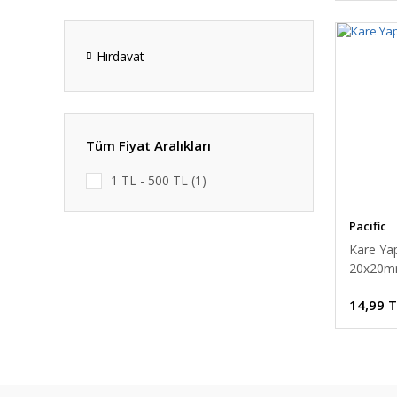
Hırdavat
Tüm Fiyat Aralıkları
1 TL - 500 TL (1)
Pacific
Kare Yap
20x20
14,99 