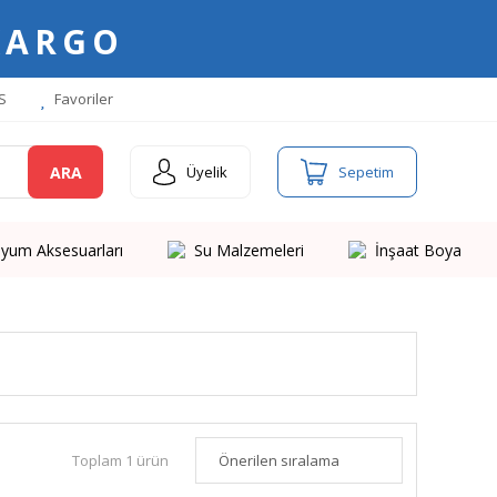
KARGO
S
Favoriler
ARA
Üyelik
Sepetim
yum Aksesuarları
Su Malzemeleri
İnşaat Boya
Toplam 1 ürün