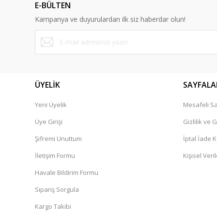
E-BÜLTEN
Kampanya ve duyurulardan ilk siz haberdar olun!
ÜYELİK
SAYFALA
Yeni Üyelik
Mesafeli Sa
Üye Girişi
Gizlilik ve 
Şifremi Unuttum
İptal İade K
İletişim Formu
Kişisel Veril
Havale Bildirim Formu
Sipariş Sorgula
Kargo Takibi