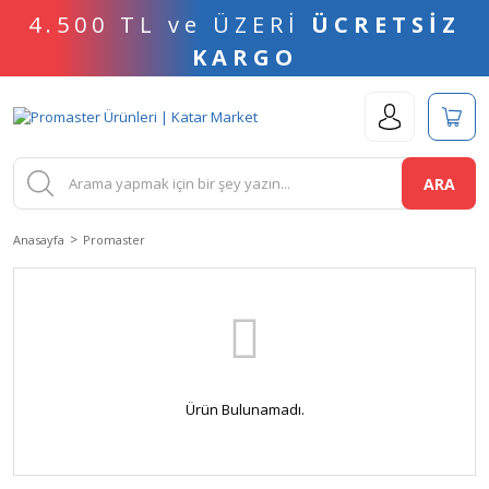
4.500 TL ve ÜZERİ
ÜCRETSİZ
KARGO
ARA
Anasayfa
Promaster
Ürün Bulunamadı.