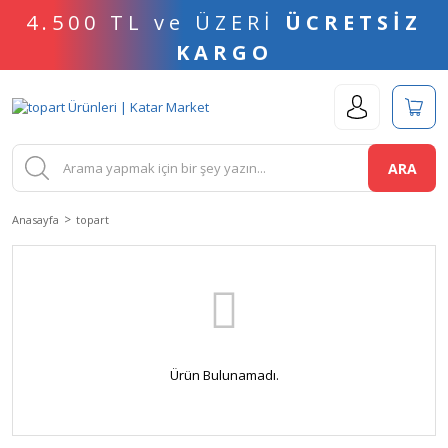
4.500 TL ve ÜZERİ
ÜCRETSİZ
KARGO
ARA
Anasayfa
topart
Ürün Bulunamadı.