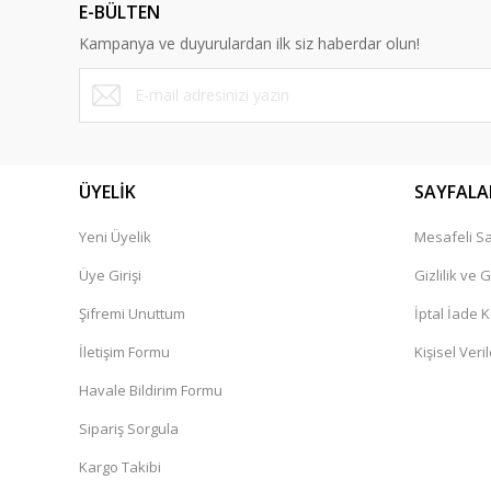
E-BÜLTEN
Kampanya ve duyurulardan ilk siz haberdar olun!
ÜYELİK
SAYFALA
Yeni Üyelik
Mesafeli Sa
Üye Girişi
Gizlilik ve 
Şifremi Unuttum
İptal İade K
İletişim Formu
Kişisel Veril
Havale Bildirim Formu
Sipariş Sorgula
Kargo Takibi