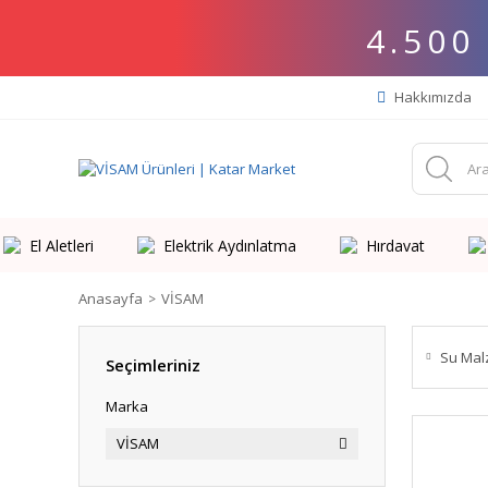
4.500
Hakkımızda
El Aletleri
Elektrik Aydınlatma
Hırdavat
Anasayfa
VİSAM
Su Mal
Seçimleriniz
Marka
VİSAM