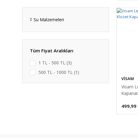
Su Malzemeleri
Tüm Fiyat Aralıkları
1 TL - 500 TL (3)
500 TL - 1000 TL (1)
VİSAM
Visam L
Kapanan
Alttan S
499,99