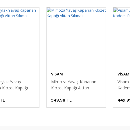
VİSAM
VİSAM
eylak Yavaş
Mimoza Yavaş Kapanan
Visam 
 Klozet Kapağı
Klozet Kapağı Alttan
Kadem.
ıkmalı
Sıkmalı
Takım
 TL
549,98 TL
449,9