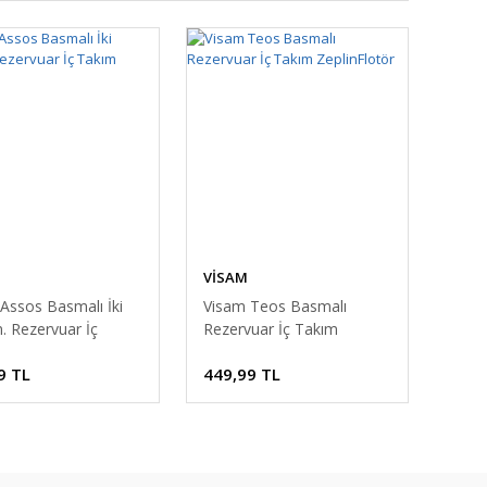
VİSAM
Assos Basmalı İki
Visam Teos Basmalı
 Rezervuar İç
Rezervuar İç Takım
ZeplinFlotör
9 TL
449,99 TL