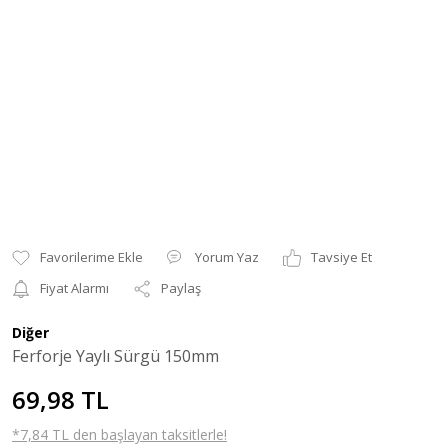
Yorum Yaz
Tavsiye Et
Fiyat Alarmı
Paylaş
Diğer
Ferforje Yaylı Sürgü 150mm
69,98 TL
*7,84 TL den başlayan taksitlerle!