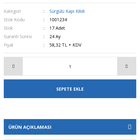
Kategori
Sürgülü Kapı Kilidi
Stok Kodu
1001234
Stok
17 Adet
Garanti Süresi
24 Ay
Fiyat
58,32 TL + KDV
SEPETE EKLE
ÜRÜN AÇIKLAMASI