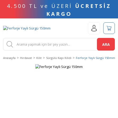
4.500 TL ve ÜZERİ
ÜCRETSİZ
KARGO
ARA
Anasayfa
Hırdavat
Kilit
Sürgülü Kapı Kilidi
Ferforje Yaylı Sürgü 150mm