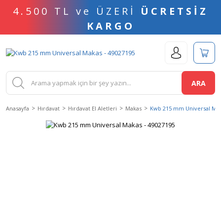
4.500 TL ve ÜZERİ
ÜCRETSİZ
KARGO
ARA
Anasayfa
Hırdavat
Hırdavat El Aletleri
Makas
Kwb 215 mm Universal Mak