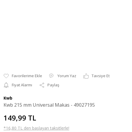
Yorum Yaz
Tavsiye Et
Fiyat Alarmı
Paylaş
Kwb
Kwb 215 mm Universal Makas - 49027195
149,99 TL
*16,80 TL den başlayan taksitlerle!