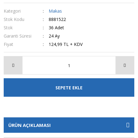
Kategori
Makas
Stok Kodu
8881522
Stok
36 Adet
Garanti Süresi
24 Ay
Fiyat
124,99 TL + KDV
SEPETE EKLE
ÜRÜN AÇIKLAMASI