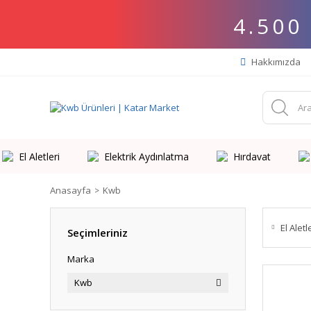
4.500
Hakkımızda
El Aletleri
Elektrik Aydınlatma
Hırdavat
Anasayfa
Kwb
El Aletl
Seçimleriniz
Marka
Kwb