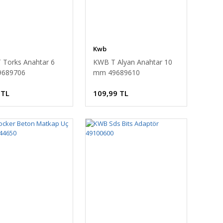
Kwb
 Torks Anahtar 6
KWB T Alyan Anahtar 10
689706
mm 49689610
 TL
109,99 TL