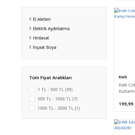
El Aletleri
Elektrik Aydınlatma
Hırdavat
İnşaat Boya
Kwb
Tüm Fiyat Aralıkları
Kwb Co
1 TL - 500 TL (39)
Kurtarm
165 mm
500 TL - 1000 TL (7)
199,99
1000 TL - 2000 TL (1)