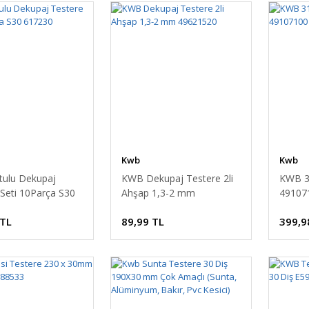
Kwb
Kwb
ulu Dekupaj
KWB Dekupaj Testere 2li
KWB 31
 Seti 10Parça S30
Ahşap 1,3-2 mm
49107
49621520
 TL
89,99 TL
399,9