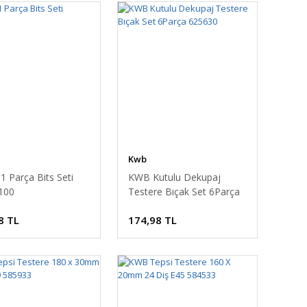
Kwb
 Parça Bits Seti
KWB Kutulu Dekupaj
100
Testere Bıçak Set 6Parça
625630
8 TL
174,98 TL