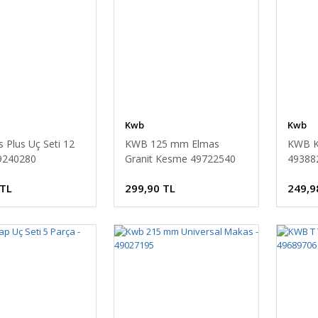
Kwb
Kwb
 Plus Uç Seti 12
KWB 125 mm Elmas
KWB K
9240280
Granit Kesme 49722540
49388
 TL
299,90 TL
249,9