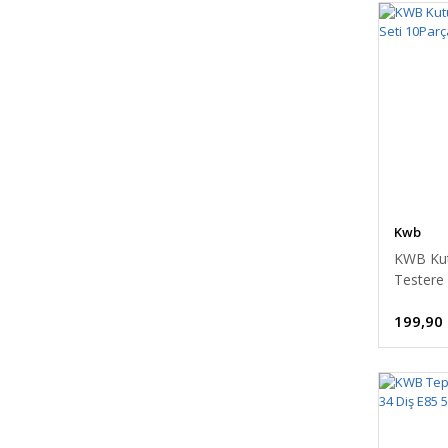
Kwb
KWB Kut
Testere
617230
199,90