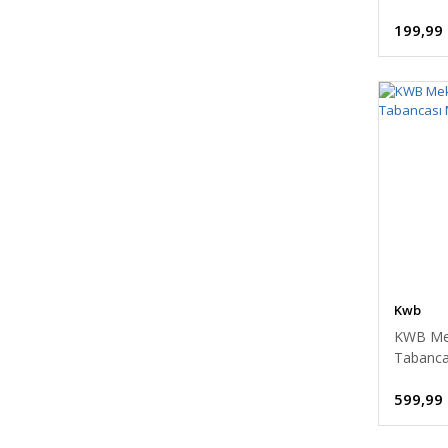
199,99
Kwb
KWB Me
Tabanca
490534
599,99