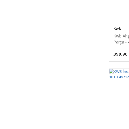
Kwb
Kwb Ahş
Parça -
399,90