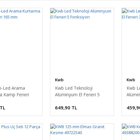
Kwb
Kwb
b-Led Arama
Kwb Led Teknoloji
Kwb Le
a Kamp Feneri
Alüminyum El Feneri 5
Alümin
Fonksiyon
Fonks
 TL
649,90 TL
459,9