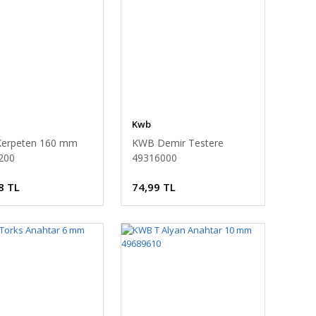
Kwb
erpeten 160 mm
KWB Demir Testere
200
49316000
8 TL
74,99 TL