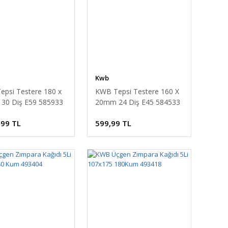
Kwb
psi Testere 180 x
KWB Tepsi Testere 160 X
30 Diş E59 585933
20mm 24 Diş E45 584533
,99 TL
599,99 TL