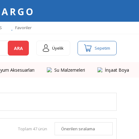
KARGO
S
Favoriler
ARA
Üyelik
Sepetim
yum Aksesuarları
Su Malzemeleri
İnşaat Boya
Toplam 47 ürün