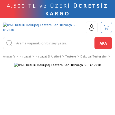
4.500 TL ve ÜZERİ
ÜCRETSİZ
KARGO
ARA
Anasayfa
Hırdavat
Hırdavat El Aletleri
Testere
Dekupaj Testereler
De