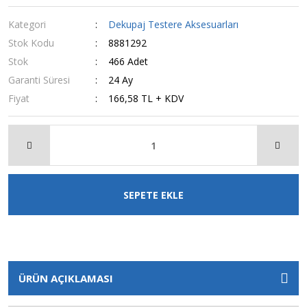
Kategori
Dekupaj Testere Aksesuarları
Stok Kodu
8881292
Stok
466 Adet
Garanti Süresi
24 Ay
Fiyat
166,58 TL + KDV
SEPETE EKLE
ÜRÜN AÇIKLAMASI