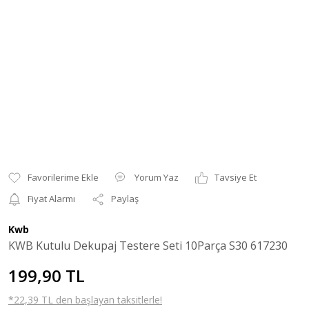
Yorum Yaz
Tavsiye Et
Fiyat Alarmı
Paylaş
Kwb
KWB Kutulu Dekupaj Testere Seti 10Parça S30 617230
199,90 TL
*22,39 TL den başlayan taksitlerle!