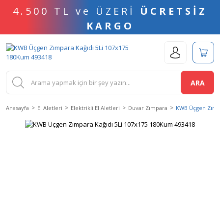
4.500 TL ve ÜZERİ
ÜCRETSİZ
KARGO
ARA
Anasayfa
El Aletleri
Elektrikli El Aletleri
Duvar Zımpara
KWB Üçgen Zımpa