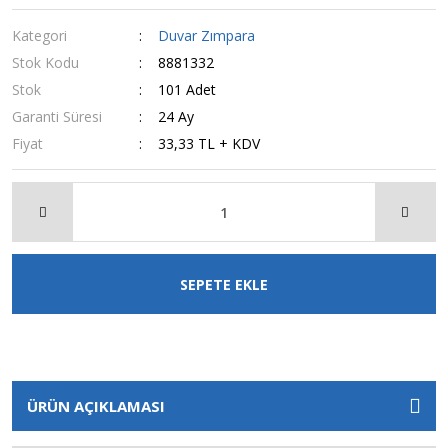
Kategori
Duvar Zımpara
Stok Kodu
8881332
Stok
101 Adet
Garanti Süresi
24 Ay
Fiyat
33,33 TL + KDV
SEPETE EKLE
ÜRÜN AÇIKLAMASI