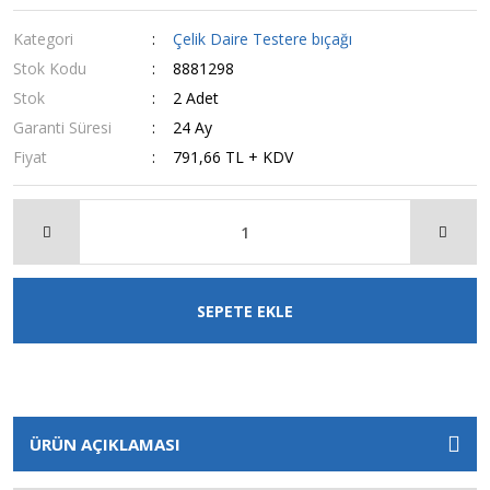
Kategori
Çelik Daire Testere bıçağı
Stok Kodu
8881298
Stok
2 Adet
Garanti Süresi
24 Ay
Fiyat
791,66 TL + KDV
SEPETE EKLE
ÜRÜN AÇIKLAMASI