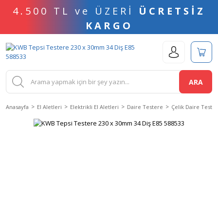
4.500 TL ve ÜZERİ
ÜCRETSİZ
KARGO
ARA
Anasayfa
El Aletleri
Elektrikli El Aletleri
Daire Testere
Çelik Daire Tester