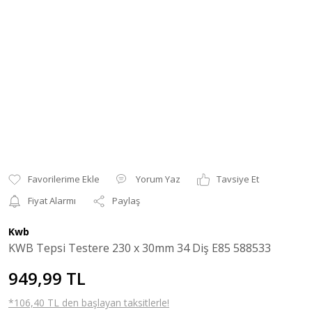
Yorum Yaz
Tavsiye Et
Fiyat Alarmı
Paylaş
Kwb
KWB Tepsi Testere 230 x 30mm 34 Diş E85 588533
949,99 TL
*106,40 TL den başlayan taksitlerle!