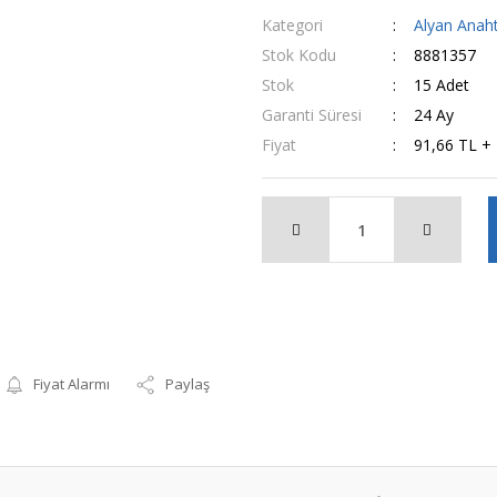
Kategori
Alyan Anaht
Stok Kodu
8881357
Stok
15 Adet
Garanti Süresi
24 Ay
Fiyat
91,66 TL +
Fiyat Alarmı
Paylaş