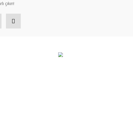
lı çıkın!