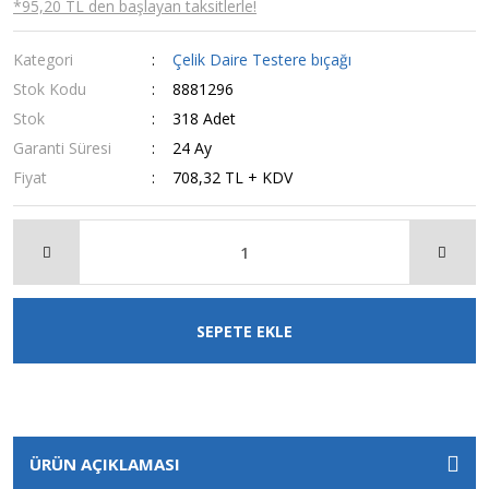
*95,20 TL den başlayan taksitlerle!
Kategori
Çelik Daire Testere bıçağı
Stok Kodu
8881296
Stok
318 Adet
Garanti Süresi
24 Ay
Fiyat
708,32 TL + KDV
SEPETE EKLE
ÜRÜN AÇIKLAMASI