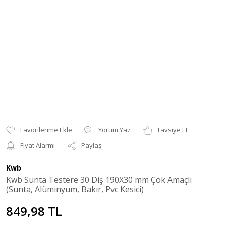
Yorum Yaz
Tavsiye Et
Fiyat Alarmı
Paylaş
Kwb
Kwb Sunta Testere 30 Diş 190X30 mm Çok Amaçlı
(Sunta, Alüminyum, Bakır, Pvc Kesici)
849,98 TL