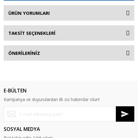
ÜRÜN YORUMLARI
TAKSİT SEÇENEKLERİ
ÖNERİLERİNİZ
E-BÜLTEN
Kampanya ve duyurulardan ilk siz haberdar olun!
SOSYAL MEDYA
Bizi takip edin, kârlı çıkın!