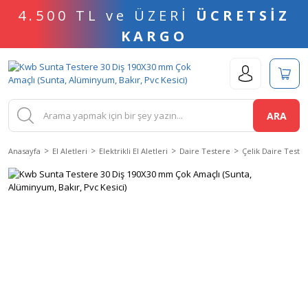
4.500 TL ve ÜZERİ
ÜCRETSİZ
KARGO
ARA
Anasayfa
El Aletleri
Elektrikli El Aletleri
Daire Testere
Çelik Daire Tester